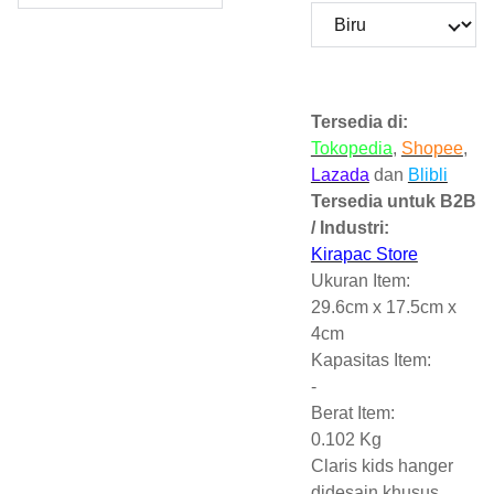
Tersedia di:
Tokopedia
,
Shopee
,
Lazada
dan
Blibli
Tersedia untuk B2B
/ Industri:
Kirapac Store
Ukuran Item:
29.6cm x 17.5cm x
4cm
Kapasitas Item:
-
Berat Item:
0.102 Kg
Claris kids hanger
didesain khusus