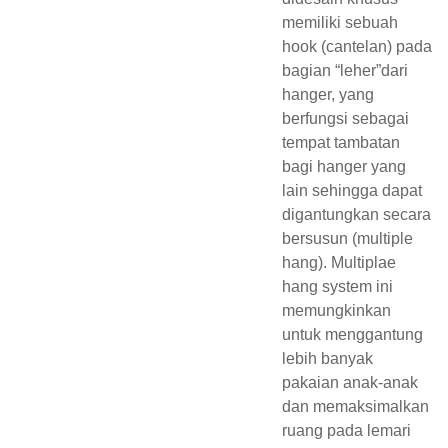
memiliki sebuah
hook (cantelan) pada
bagian “leher”dari
hanger, yang
berfungsi sebagai
tempat tambatan
bagi hanger yang
lain sehingga dapat
digantungkan secara
bersusun (multiple
hang). Multiplae
hang system ini
memungkinkan
untuk menggantung
lebih banyak
pakaian anak-anak
dan memaksimalkan
ruang pada lemari