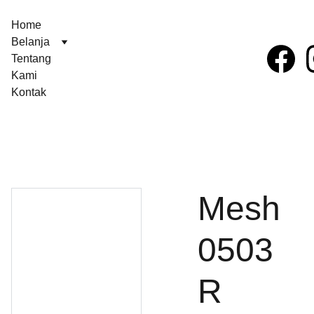
Home
Belanja
Tentang 
Kami
Kontak
Mesh
0503
R