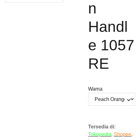
n
Handl
e 1057
RE
Warna
Tersedia di:
Tokopedia
,
Shopee
,