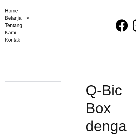
Home
Belanja
Tentang 
Kami
Kontak
Q-Bic
Box
denga