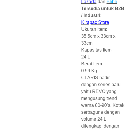
Lazada
dan
Blibli
Tersedia untuk B2B
/ Industri:
Kirapac Store
Ukuran Item:
35.5cm x 33cm x
33cm
Kapasitas Item:
24 L
Berat Item:
0.99 Kg
CLARIS hadir
dengan series baru
yaitu REVO yang
mengusung trend
warna 80-90’s. Kotak
serbaguna dengan
volume 24 L
dilengkapi dengan