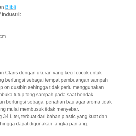
an
Blibli
 Industri:
5cm
 Claris dengan ukuran yang kecil cocok untuk
ng berfungsi sebagai tempat pembuangan sampah
ep on dustbin sehingga tidak perlu menggunakan
mbuka tutup tong sampah pada saat hendak
 berfungsi sebagai penahan bau agar aroma tidak
ang mulai membusuk tidak menyebar.
4 Liter, terbuat dari bahan plastic yang kuat dan
hingga dapat digunakan jangka panjang.