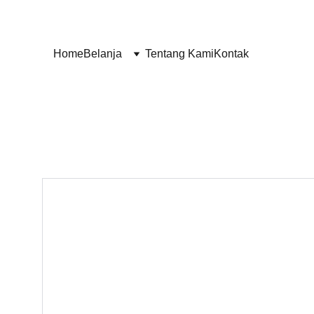
Home
Belanja
Tentang Kami
Kontak