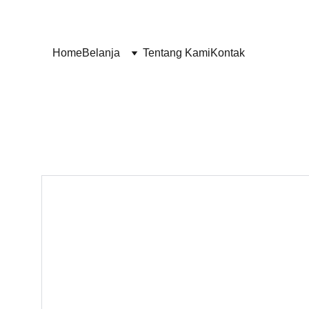
Home
Belanja
Tentang Kami
Kontak