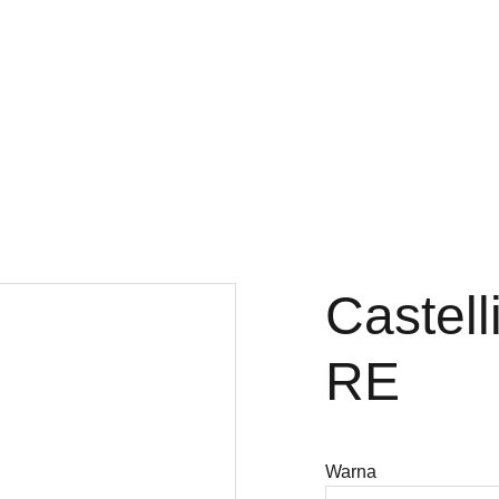
Castell
RE
Warna