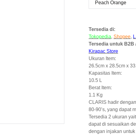
Tersedia di:
Tokopedia
,
Shopee
,
L
Tersedia untuk B2B /
Kirapac Store
Ukuran Item:
26.5cm x 28.5cm x 3
Kapasitas Item:
10.5 L
Berat Item:
1.1 Kg
CLARIS hadir dengan
80-90’s, yang dapat m
Tersedia 2 ukuran yait
dapat di sesuaikan d
dengan injakan untuk