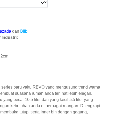
azada
dan
Blibli
 Industri:
3.2cm
 series baru yaitu REVO yang mengusung trend warna
embuat suasana rumah anda terlihat lebih elegan.
u yang besar 10.5 liter dan yang kecil 5.5 liter yang
engan kebutuhan anda di berbagai ruangan. Dilengkapi
 membuka tutup, serta inner bin dengan gagang,