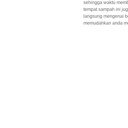
sehingga waktu membu
tempat sampah ini ju
langsung mengenai bo
memudahkan anda m