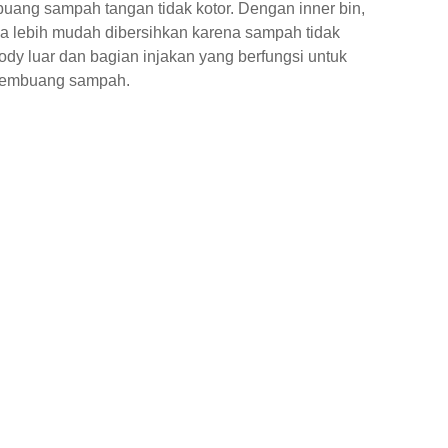
ang sampah tangan tidak kotor. Dengan inner bin,
ga lebih mudah dibersihkan karena sampah tidak
dy luar dan bagian injakan yang berfungsi untuk
embuang sampah.