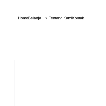
Home
Belanja
Tentang Kami
Kontak