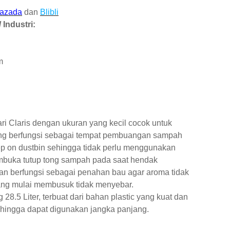
azada
dan
Blibli
 Industri:
m
 Claris dengan ukuran yang kecil cocok untuk
ng berfungsi sebagai tempat pembuangan sampah
ep on dustbin sehingga tidak perlu menggunakan
mbuka tutup tong sampah pada saat hendak
 berfungsi sebagai penahan bau agar aroma tidak
ang mulai membusuk tidak menyebar.
8.5 Liter, terbuat dari bahan plastic yang kuat dan
hingga dapat digunakan jangka panjang.