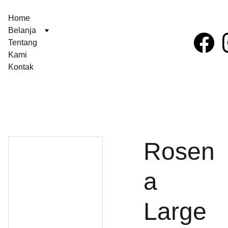
Home
Belanja
Tentang 
Kami
Kontak
Rosen
a
Large