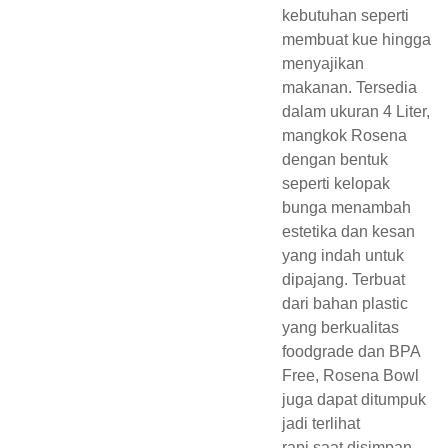
kebutuhan seperti
membuat kue hingga
menyajikan
makanan. Tersedia
dalam ukuran 4 Liter,
mangkok Rosena
dengan bentuk
seperti kelopak
bunga menambah
estetika dan kesan
yang indah untuk
dipajang. Terbuat
dari bahan plastic
yang berkualitas
foodgrade dan BPA
Free, Rosena Bowl
juga dapat ditumpuk
jadi terlihat
rapi saat disimpan.