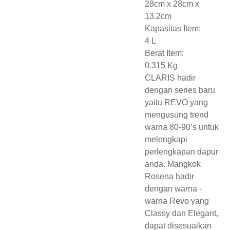
28cm x 28cm x
13.2cm
Kapasitas Item:
4 L
Berat Item:
0.315 Kg
CLARIS hadir
dengan series baru
yaitu REVO yang
mengusung trend
warna 80-90’s untuk
melengkapi
perlengkapan dapur
anda. Mangkok
Rosena hadir
dengan warna -
warna Revo yang
Classy dan Elegant,
dapat disesuaikan