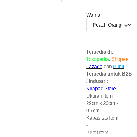
Warna
Tersedia di:
Tokopedia
,
Shopee
,
Lazada
dan
Blibli
Tersedia untuk B2B
/ Industri:
Kirapac Store
Ukuran Item:
29cm x 20cm x
0.7cm
Kapasitas Item:
-
Berat Item: