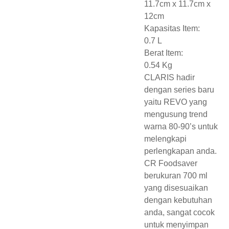
11.7cm x 11.7cm x
12cm
Kapasitas Item:
0.7 L
Berat Item:
0.54 Kg
CLARIS hadir
dengan series baru
yaitu REVO yang
mengusung trend
warna 80-90’s untuk
melengkapi
perlengkapan anda.
CR Foodsaver
berukuran 700 ml
yang disesuaikan
dengan kebutuhan
anda, sangat cocok
untuk menyimpan