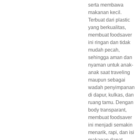
serta membawa
makanan kecil.
Terbuat dari plastic
yang berkualitas,
membuat foodsaver
ini ringan dan tidak
mudah pecah,
sehingga aman dan
nyaman untuk anak-
anak saat traveling
maupun sebagai
wadah penyimpanan
di dapur, kulkas, dan
ruang tamu. Dengan
body transparant,
membuat foodsaver
ini menjadi semakin
menarik, rapi, dan isi
makanan dapat