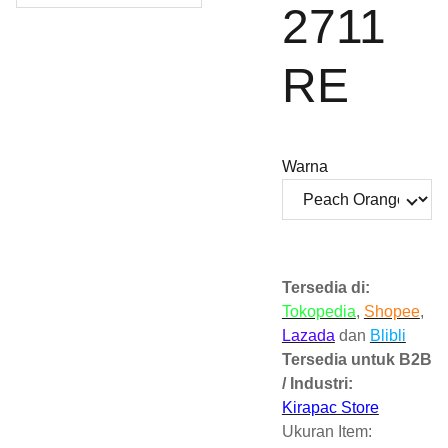
2711
RE
Warna
Tersedia di:
Tokopedia
,
Shopee
,
Lazada
dan
Blibli
Tersedia untuk B2B
/ Industri:
Kirapac Store
Ukuran Item: