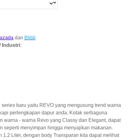
azada
dan
Blibli
 Industri:
 series baru yaitu REVO yang mengusung trend warna
kapi perlengkapan dapur anda. Kotak serbaguna
n warna - warna Revo yang Classy dan Elegant, dapat
an seperti menyimpan hingga menyajikan makanan.
 1.2 Liter, dengan body Transparan kita dapat melihat