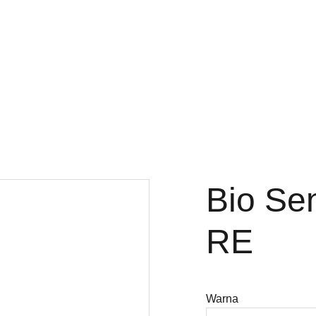
Bio Se
RE
Warna