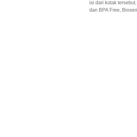
isi dari kotak tersebu
dan BPA Free, Biosens