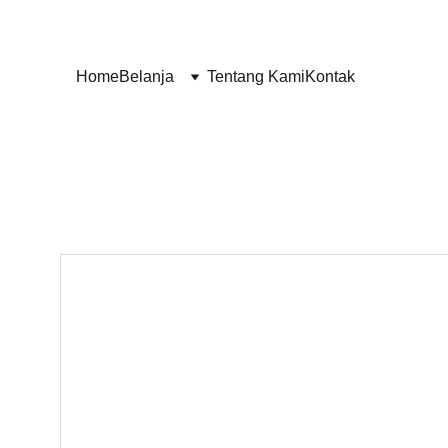
Home
Belanja
Tentang Kami
Kontak