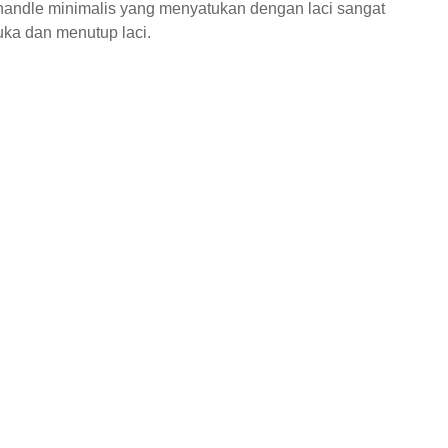
 handle minimalis yang menyatukan dengan laci sangat
a dan menutup laci.