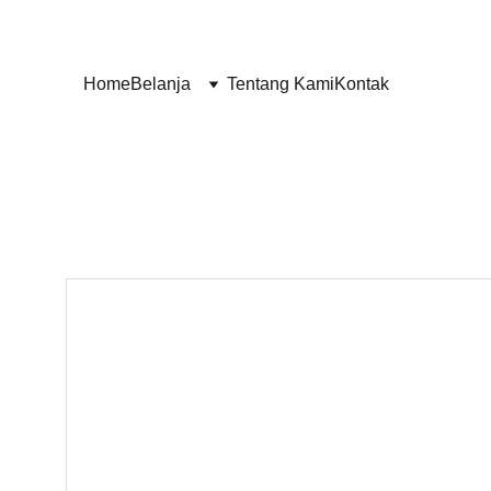
Home
Belanja
Tentang Kami
Kontak