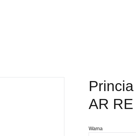
Princi
AR RE
Warna