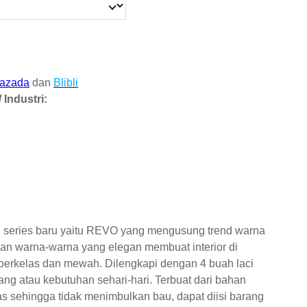
azada
dan
Blibli
 Industri:
 series baru yaitu REVO yang mengusung trend warna
gan warna-warna yang elegan membuat interior di
erkelas dan mewah. Dilengkapi dengan 4 buah laci
ng atau kebutuhan sehari-hari. Terbuat dari bahan
tas sehingga tidak menimbulkan bau, dapat diisi barang