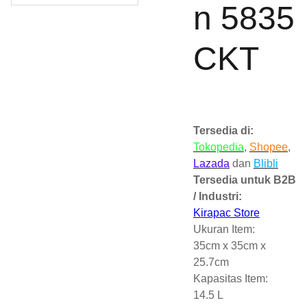
n 5835
CKT
Tersedia di:
Tokopedia
,
Shopee
,
Lazada
dan
Blibli
Tersedia untuk B2B
/ Industri:
Kirapac Store
Ukuran Item:
35cm x 35cm x
25.7cm
Kapasitas Item:
14.5 L