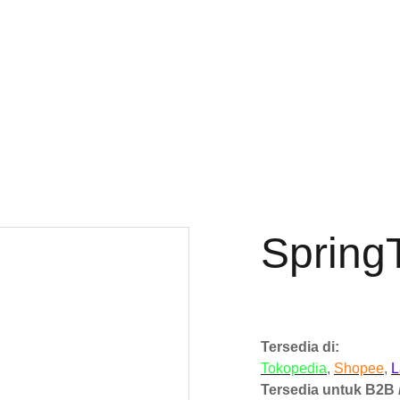
Spring
Tersedia di:
Tokopedia
,
Shopee
,
L
Tersedia untuk B2B /