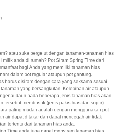
m
am? atau suka bergelut dengan tanaman-tanaman hias
i milik anda di rumah? Pot Siram Spring Time dari
ermanfaat bagi Anda yang memiliki tanaman hias
nam dalam pot regular ataupun pot gantung.
as harus disiram dengan cara yang seksama sesuai
 tanaman yang bersangkutan. Kelebihan air ataupun
ngenai daun pada beberapa jenis tanaman hias akan
tersebut membusuk (jenis pakis hias dan suplir).
cara paling mudah adalah dengan menggunakan pot
n air dapat ditakar dan dapat mencegah air tidak
an tertentu dari tanaman hias anda.
ing Time anda juga dapat menyiram tanaman hias