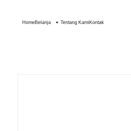
Home
Belanja
Tentang Kami
Kontak